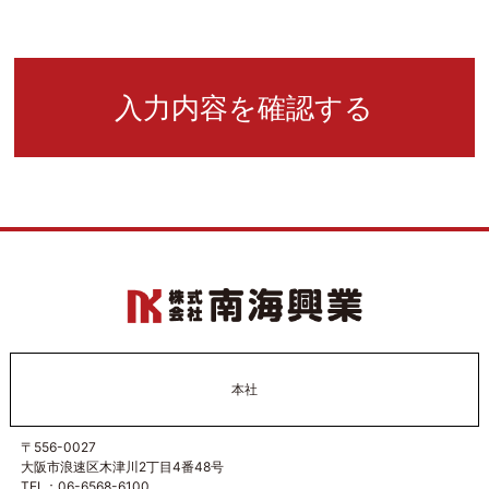
本社
〒556-0027
大阪市浪速区木津川2丁目4番48号
TEL：06-6568-6100