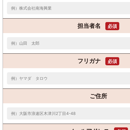
担当者名
必須
フリガナ
必須
ご住所